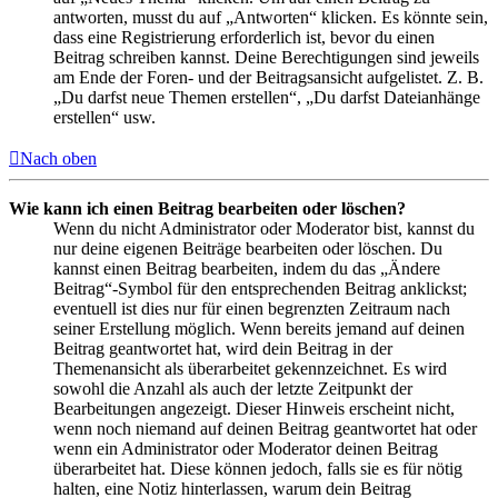
antworten, musst du auf „Antworten“ klicken. Es könnte sein,
dass eine Registrierung erforderlich ist, bevor du einen
Beitrag schreiben kannst. Deine Berechtigungen sind jeweils
am Ende der Foren- und der Beitragsansicht aufgelistet. Z. B.
„Du darfst neue Themen erstellen“, „Du darfst Dateianhänge
erstellen“ usw.
Nach oben
Wie kann ich einen Beitrag bearbeiten oder löschen?
Wenn du nicht Administrator oder Moderator bist, kannst du
nur deine eigenen Beiträge bearbeiten oder löschen. Du
kannst einen Beitrag bearbeiten, indem du das „Ändere
Beitrag“-Symbol für den entsprechenden Beitrag anklickst;
eventuell ist dies nur für einen begrenzten Zeitraum nach
seiner Erstellung möglich. Wenn bereits jemand auf deinen
Beitrag geantwortet hat, wird dein Beitrag in der
Themenansicht als überarbeitet gekennzeichnet. Es wird
sowohl die Anzahl als auch der letzte Zeitpunkt der
Bearbeitungen angezeigt. Dieser Hinweis erscheint nicht,
wenn noch niemand auf deinen Beitrag geantwortet hat oder
wenn ein Administrator oder Moderator deinen Beitrag
überarbeitet hat. Diese können jedoch, falls sie es für nötig
halten, eine Notiz hinterlassen, warum dein Beitrag