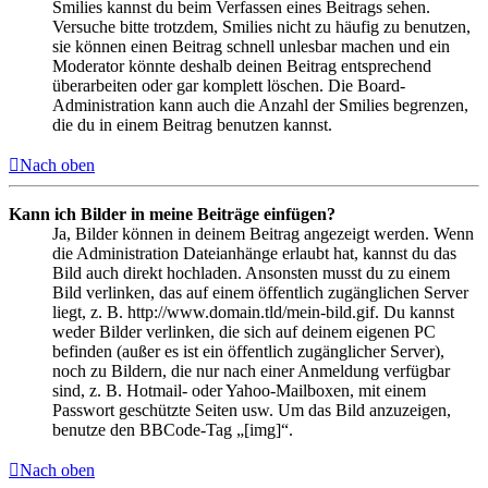
Smilies kannst du beim Verfassen eines Beitrags sehen.
Versuche bitte trotzdem, Smilies nicht zu häufig zu benutzen,
sie können einen Beitrag schnell unlesbar machen und ein
Moderator könnte deshalb deinen Beitrag entsprechend
überarbeiten oder gar komplett löschen. Die Board-
Administration kann auch die Anzahl der Smilies begrenzen,
die du in einem Beitrag benutzen kannst.
Nach oben
Kann ich Bilder in meine Beiträge einfügen?
Ja, Bilder können in deinem Beitrag angezeigt werden. Wenn
die Administration Dateianhänge erlaubt hat, kannst du das
Bild auch direkt hochladen. Ansonsten musst du zu einem
Bild verlinken, das auf einem öffentlich zugänglichen Server
liegt, z. B. http://www.domain.tld/mein-bild.gif. Du kannst
weder Bilder verlinken, die sich auf deinem eigenen PC
befinden (außer es ist ein öffentlich zugänglicher Server),
noch zu Bildern, die nur nach einer Anmeldung verfügbar
sind, z. B. Hotmail- oder Yahoo-Mailboxen, mit einem
Passwort geschützte Seiten usw. Um das Bild anzuzeigen,
benutze den BBCode-Tag „[img]“.
Nach oben