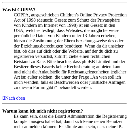
Was ist COPPA?
COPPA, ausgeschrieben Children’s Online Privacy Protection
Act of 1998 (deutsch: Gesetz zum Schutz der Privatsphäre
von Kindern im Internet von 1998) ist ein Gesetz in den
USA, welches festlegt, dass Websites, die möglicherweise
persönliche Daten von Kindern unter 13 Jahren erheben,
hierzu die Zustimmung der Eltern beziehungsweise des oder
der Erziehungsberechtigten benötigen. Wenn du dir unsicher
bist, ob dies auf dich oder die Website, auf der du dich zu
registrieren versuchst, zutrifft, ziehe einen rechtlichen
Beistand zu Rate. Bitte beachte, dass phpBB Limited und der
Besitzer dieses Boards keine Rechtsberatung anbieten kann
und nicht die Anlaufstelle für Rechtsangelegenheiten jeglicher
Art ist; außer solchen, die unter der Frage „An wen soll ich
mich wenden, falls es Beschwerden oder juristische Anfragen
zu diesem Forum gibt?“ behandelt werden.
Nach oben
Warum kann ich mich nicht registrieren?
Es kann sein, dass die Board-Administration die Registrierung
komplett ausgeschaltet hat, damit sich keine neuen Benutzer
mehr anmelden können. Es könnte auch sein, dass deine IP-