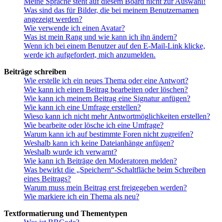
Meine Sprache steht auf diesem Board nicht zur Auswahl!
Was sind das für Bilder, die bei meinem Benutzernamen
angezeigt werden?
Wie verwende ich einen Avatar?
Was ist mein Rang und wie kann ich ihn ändern?
Wenn ich bei einem Benutzer auf den E-Mail-Link klicke,
werde ich aufgefordert, mich anzumelden.
Beiträge schreiben
Wie erstelle ich ein neues Thema oder eine Antwort?
Wie kann ich einen Beitrag bearbeiten oder löschen?
Wie kann ich meinem Beitrag eine Signatur anfügen?
Wie kann ich eine Umfrage erstellen?
Wieso kann ich nicht mehr Antwortmöglichkeiten erstellen?
Wie bearbeite oder lösche ich eine Umfrage?
Warum kann ich auf bestimmte Foren nicht zugreifen?
Weshalb kann ich keine Dateianhänge anfügen?
Weshalb wurde ich verwarnt?
Wie kann ich Beiträge den Moderatoren melden?
Was bewirkt die „Speichern“-Schaltfläche beim Schreiben
eines Beitrags?
Warum muss mein Beitrag erst freigegeben werden?
Wie markiere ich ein Thema als neu?
Textformatierung und Thementypen