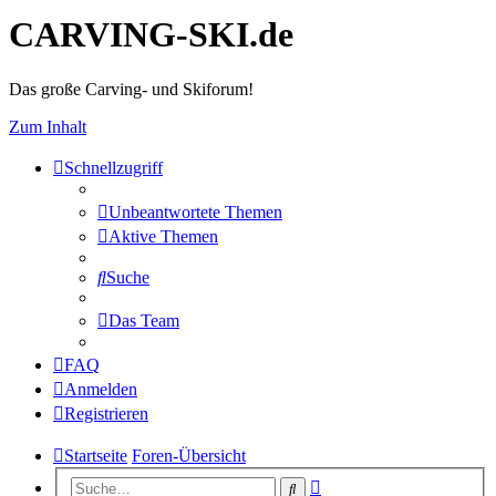
CARVING-SKI.de
Das große Carving- und Skiforum!
Zum Inhalt
Schnellzugriff
Unbeantwortete Themen
Aktive Themen
Suche
Das Team
FAQ
Anmelden
Registrieren
Startseite
Foren-Übersicht
Erweiterte
Suche