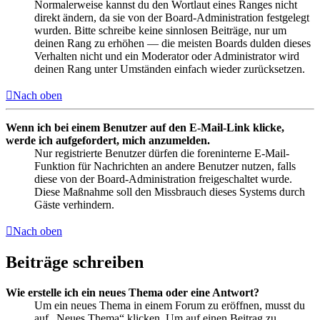
Normalerweise kannst du den Wortlaut eines Ranges nicht
direkt ändern, da sie von der Board-Administration festgelegt
wurden. Bitte schreibe keine sinnlosen Beiträge, nur um
deinen Rang zu erhöhen — die meisten Boards dulden dieses
Verhalten nicht und ein Moderator oder Administrator wird
deinen Rang unter Umständen einfach wieder zurücksetzen.
Nach oben
Wenn ich bei einem Benutzer auf den E-Mail-Link klicke,
werde ich aufgefordert, mich anzumelden.
Nur registrierte Benutzer dürfen die foreninterne E-Mail-
Funktion für Nachrichten an andere Benutzer nutzen, falls
diese von der Board-Administration freigeschaltet wurde.
Diese Maßnahme soll den Missbrauch dieses Systems durch
Gäste verhindern.
Nach oben
Beiträge schreiben
Wie erstelle ich ein neues Thema oder eine Antwort?
Um ein neues Thema in einem Forum zu eröffnen, musst du
auf „Neues Thema“ klicken. Um auf einen Beitrag zu