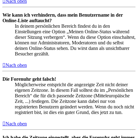
Nach oben
Wie kann ich verhindern, dass mein Benutzername in der
Online-Liste auftaucht?
In deinem persönlichen Bereich findest du in den
Einstellungen eine Option „Meinen Online-Status während
dieser Sitzung verbergen“. Wenn du diese Option einschaltest,
können nur Administratoren, Moderatoren und du selbst
deinen Online-Status sehen. Du wirst dann als unsichtbarer
Besucher gezählt.
Nach oben
Die Forenuhr geht falsch!
Möglicherweise entspricht die angezeigte Zeit nicht deiner
eigenen Zeitzone. In diesem Fall solltest du im „Persönlichen
Bereich“ die für dich passende Zeitzone (Mitteleuropäische
Zeit, ...) festlegen. Die Zeitzone kann dabei nur von
registrierten Benutzern geändert werden. Wenn du noch nicht
registriert bist, ist dies ein guter Grund, dies jetzt zu tun.
Nach oben
Ich habe die Zeitzone eingestellt, aber die Forenuhr geht immer