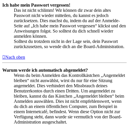
Ich habe mein Passwort vergessen!
Das ist nicht schlimm! Wir können dir zwar dein altes
Passwort nicht wieder mitteilen, du kannst es jedoch
zurücksetzen. Dies machst du, indem du auf der Anmelde-
Seite auf „Ich habe mein Passwort vergessen“ klickst und den
Anweisungen folgst. So solltest du dich schnell wieder
anmelden können.
Solltest du trotzdem nicht in der Lage sein, dein Passwort
zurückzusetzen, so wende dich an die Board-Administration.
Nach oben
Warum werde ich automatisch abgemeldet?
Wenn du beim Anmelden das Kontrollkästchen „Angemeldet
bleiben“ nicht auswählst, wirst du nur für eine Sitzung
angemeldet. Dies verhindert den Missbrauch deines
Benutzerkontos durch einen Dritten. Um angemeldet zu
bleiben, kannst du das Kästchen „Angemeldet bleiben“ beim
Anmelden auswählen. Dies ist nicht empfehlenswert, wenn
du dich an einem öffentlichen Computer, zum Beispiel in
einem Internetcafé, befindest. Wenn diese Option nicht zur
Verfügung steht, dann wurde sie vermutlich von der Board-
Administration ausgeschaltet.