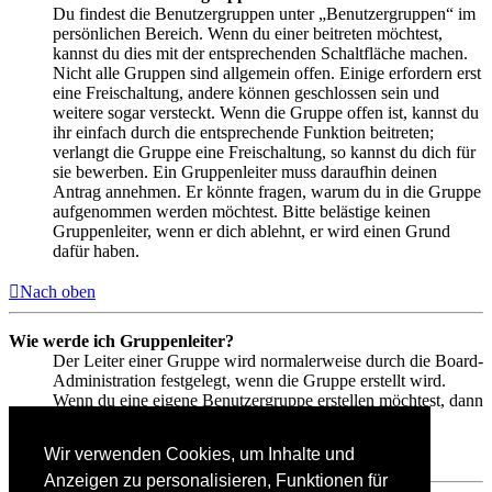
Du findest die Benutzergruppen unter „Benutzergruppen“ im
persönlichen Bereich. Wenn du einer beitreten möchtest,
kannst du dies mit der entsprechenden Schaltfläche machen.
Nicht alle Gruppen sind allgemein offen. Einige erfordern erst
eine Freischaltung, andere können geschlossen sein und
weitere sogar versteckt. Wenn die Gruppe offen ist, kannst du
ihr einfach durch die entsprechende Funktion beitreten;
verlangt die Gruppe eine Freischaltung, so kannst du dich für
sie bewerben. Ein Gruppenleiter muss daraufhin deinen
Antrag annehmen. Er könnte fragen, warum du in die Gruppe
aufgenommen werden möchtest. Bitte belästige keinen
Gruppenleiter, wenn er dich ablehnt, er wird einen Grund
dafür haben.
Nach oben
Wie werde ich Gruppenleiter?
Der Leiter einer Gruppe wird normalerweise durch die Board-
Administration festgelegt, wenn die Gruppe erstellt wird.
Wenn du eine eigene Benutzergruppe erstellen möchtest, dann
solltest du einen Administrator kontaktieren.
Wir verwenden Cookies, um Inhalte und
Nach oben
Anzeigen zu personalisieren, Funktionen für