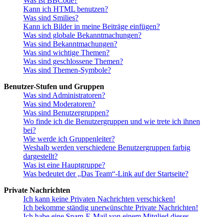
Was ist BBCode?
Kann ich HTML benutzen?
Was sind Smilies?
Kann ich Bilder in meine Beiträge einfügen?
Was sind globale Bekanntmachungen?
Was sind Bekanntmachungen?
Was sind wichtige Themen?
Was sind geschlossene Themen?
Was sind Themen-Symbole?
Benutzer-Stufen und Gruppen
Was sind Administratoren?
Was sind Moderatoren?
Was sind Benutzergruppen?
Wo finde ich die Benutzergruppen und wie trete ich ihnen
bei?
Wie werde ich Gruppenleiter?
Weshalb werden verschiedene Benutzergruppen farbig
dargestellt?
Was ist eine Hauptgruppe?
Was bedeutet der „Das Team“-Link auf der Startseite?
Private Nachrichten
Ich kann keine Privaten Nachrichten verschicken!
Ich bekomme ständig unerwünschte Private Nachrichten!
Ich habe eine Spam-E-Mail von einem Mitglied dieses