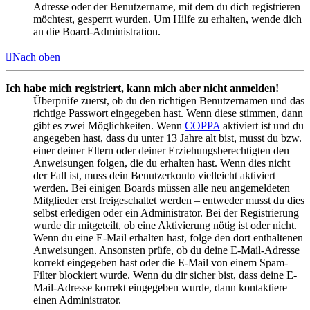
Adresse oder der Benutzername, mit dem du dich registrieren
möchtest, gesperrt wurden. Um Hilfe zu erhalten, wende dich
an die Board-Administration.
Nach oben
Ich habe mich registriert, kann mich aber nicht anmelden!
Überprüfe zuerst, ob du den richtigen Benutzernamen und das
richtige Passwort eingegeben hast. Wenn diese stimmen, dann
gibt es zwei Möglichkeiten. Wenn
COPPA
aktiviert ist und du
angegeben hast, dass du unter 13 Jahre alt bist, musst du bzw.
einer deiner Eltern oder deiner Erziehungsberechtigten den
Anweisungen folgen, die du erhalten hast. Wenn dies nicht
der Fall ist, muss dein Benutzerkonto vielleicht aktiviert
werden. Bei einigen Boards müssen alle neu angemeldeten
Mitglieder erst freigeschaltet werden – entweder musst du dies
selbst erledigen oder ein Administrator. Bei der Registrierung
wurde dir mitgeteilt, ob eine Aktivierung nötig ist oder nicht.
Wenn du eine E-Mail erhalten hast, folge den dort enthaltenen
Anweisungen. Ansonsten prüfe, ob du deine E-Mail-Adresse
korrekt eingegeben hast oder die E-Mail von einem Spam-
Filter blockiert wurde. Wenn du dir sicher bist, dass deine E-
Mail-Adresse korrekt eingegeben wurde, dann kontaktiere
einen Administrator.