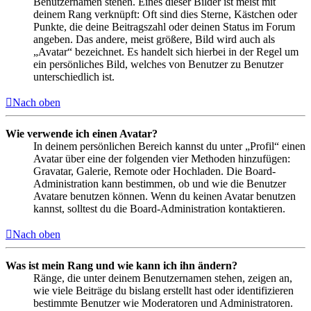
Benutzernamen stehen. Eines dieser Bilder ist meist mit
deinem Rang verknüpft: Oft sind dies Sterne, Kästchen oder
Punkte, die deine Beitragszahl oder deinen Status im Forum
angeben. Das andere, meist größere, Bild wird auch als
„Avatar“ bezeichnet. Es handelt sich hierbei in der Regel um
ein persönliches Bild, welches von Benutzer zu Benutzer
unterschiedlich ist.
Nach oben
Wie verwende ich einen Avatar?
In deinem persönlichen Bereich kannst du unter „Profil“ einen
Avatar über eine der folgenden vier Methoden hinzufügen:
Gravatar, Galerie, Remote oder Hochladen. Die Board-
Administration kann bestimmen, ob und wie die Benutzer
Avatare benutzen können. Wenn du keinen Avatar benutzen
kannst, solltest du die Board-Administration kontaktieren.
Nach oben
Was ist mein Rang und wie kann ich ihn ändern?
Ränge, die unter deinem Benutzernamen stehen, zeigen an,
wie viele Beiträge du bislang erstellt hast oder identifizieren
bestimmte Benutzer wie Moderatoren und Administratoren.