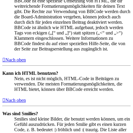
BBCode ist eine spezielle Umsetzung von HTML, die dir
weitreichende Formatierungsmöglichkeiten für deinen Text
gibt. Die Rechte zur Verwendung von BBCode werden durch
die Board-Administration vergeben, können jedoch auch
durch dich für jeden einzelnen Beitrag deaktiviert werden.
BBCode ist ähnlich wie HTML aufgebaut, jedoch werden
Tags von eckigen („[“ und „]“) statt spitzen („<“ und „>“)
Klammern eingeschlossen. Weitere Informationen zu
BBCode findest du auf einer speziellen Hilfe-Seite, die von
der Seite zur Beitragserstellung aus zugänglich ist.
Nach oben
Kann ich HTML benutzen?
Nein, es ist nicht möglich, HTML-Code in Beiträgen zu
verwenden. Die meisten Formatierungsmöglichkeiten, die
HTML bietet, können über BBCode erreicht werden.
Nach oben
Was sind Smilies?
Smilies sind kleine Bilder, die benutzt werden können, um ein
Gefühl auszudrücken. Für jeden Smilie gibt es einen kurzen
Code, z. B. bedeutet :) fröhlich und :( traurig. Die Liste aller